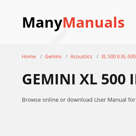
Many
Manuals
Home
Gemini
Acoustics
XL 500 II XL-500
GEMINI XL 500 
Browse online or download User Manual for A