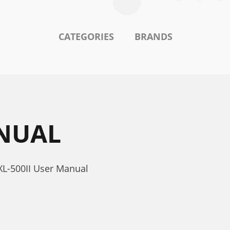
CATEGORIES
BRANDS
ANUAL
 XL-500II User Manual