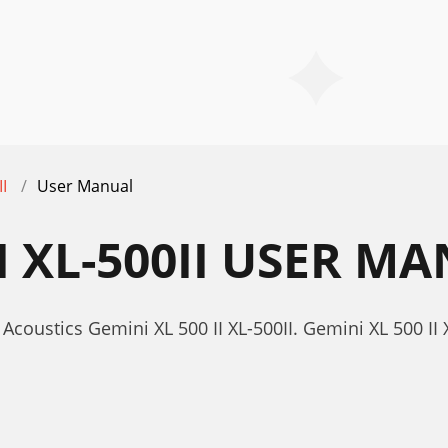
II
User Manual
II XL-500II USER M
coustics Gemini XL 500 II XL-500II. Gemini XL 500 II