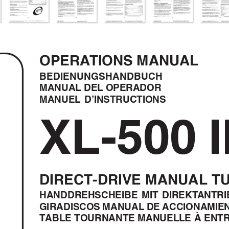
OPERA
TIONS MANUAL
BEDIENUNGSHANDBUCH
MANUAL DEL OPERADOR
MANUEL D’INSTRUCTIONS
XL-500 I
DIRECT-DRIVE MANUAL T
HANDDREHSCHEIBE MIT DIREKT
ANTRI
GIRADISCOS MANUAL DE ACCIONAMIE
TABLE TOURNANTE MANUELLE À ENTR