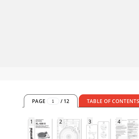
PAGE
/
12
TABLE OF CONTENT
1
2
3
4