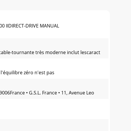
 IIDIRECT-DRIVE MANUAL
 table-tournante très moderne inclut lescaract
l'équilibre zéro n'est pas
9006France • G.S.L. France • 11, Avenue Leo