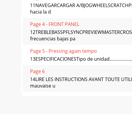
11NAVEGARCARGAR A/BJOGWHEELSCRATCHPLAY/
hacia la d
Page 4 - FRONT PANEL
12TREBLEBASSPFLSYNCPREVIEWMASTERCROSSFA
frecuencias bajas pa
Page 5 - Pressing again tempo
13ESPECIFICACIONESTipo de unidad…………………
Page 6
14LIRE LES INSTRUCTIONS AVANT TOUTE UTILISA
mauvaise u
Page 7 - SPECIFICATIONS
15DEMARRAGEBienvenue dans le contrôleur pou
Page 8
1610 10B CFACE SUPERIEUREFACE ARRIEREFAC