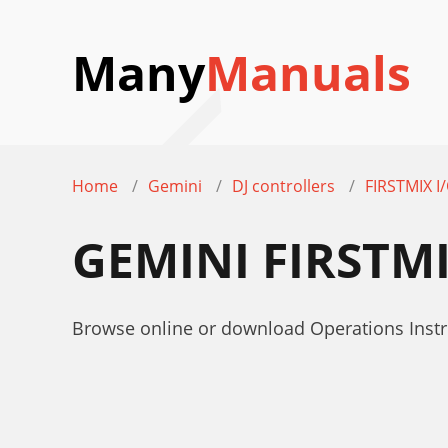
Many
Manuals
Home
Gemini
DJ controllers
FIRSTMIX I
GEMINI FIRSTM
Browse online or download Operations Instru