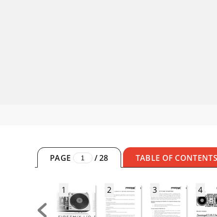
PAGE
/
28
TABLE OF CONTENT
1
2
3
4