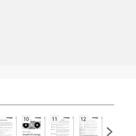
10
11
12
13