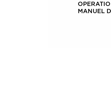
OPERA
TI
MANUEL D’