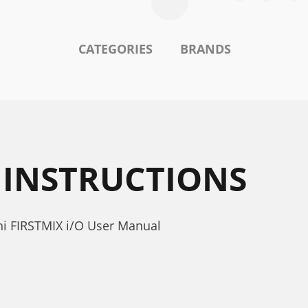
CATEGORIES
BRANDS
S INSTRUCTIONS
ni FIRSTMIX i/O User Manual