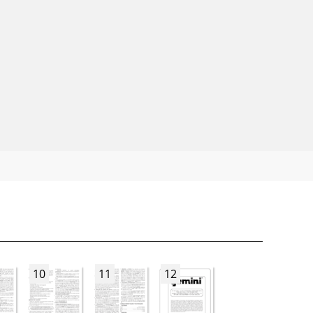
10
11
12