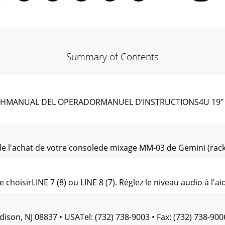
Summary of Contents
NUAL DEL OPERADORMANUEL D’INSTRUCTIONS4U 19" Rac
de l'achat de votre consolede mixage MM-03 de Gemini (rack
 choisirLINE 7 (8) ou LINE 8 (7). Réglez le niveau audio à l'
son, NJ 08837 • USATel: (732) 738-9003 • Fax: (732) 738-9006