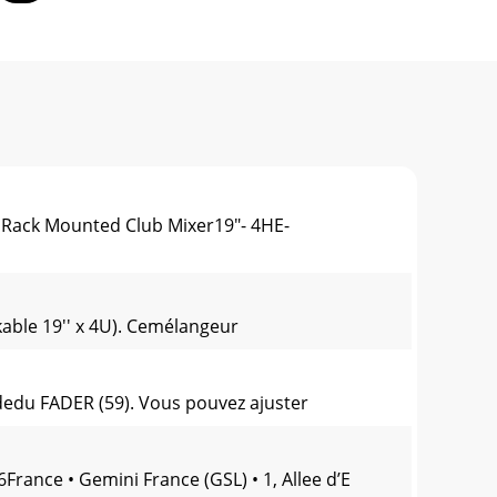
k Mounted Club Mixer19"- 4HE-
able 19'' x 4U). Cemélangeur
aidedu FADER (59). Vous pouvez ajuster
France • Gemini France (GSL) • 1, Allee d’E