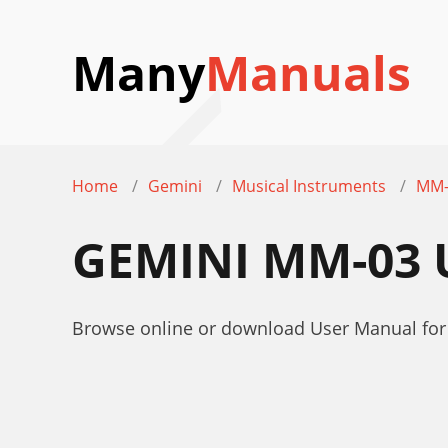
Many
Manuals
Home
Gemini
Musical Instruments
MM-
GEMINI MM-03
Browse online or download User Manual fo