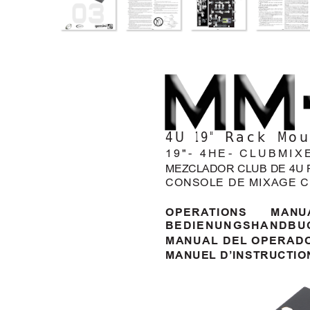
4U 19" Rack Mo
19"- 4HE- CLUBMI
MEZCLADOR CLUB DE 4U 
CONSOLE DE MIXAGE CL
OPERA
TIONS MANU
BEDIENUNGSHANDBU
MANUAL DEL OPERAD
MANUEL D’INSTRUCTIO