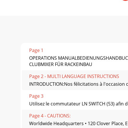
Page 1
OPERATIONS MANUALBEDIENUNGSHANDBUCHMA
CLUBMIXER FÜR RACKEINBAU
Page 2 - MULTI LANGUAGE INSTRUCTIONS
INTRODUCTION:Nos félicitations à l'occasion 
Page 3
Utilisez le commutateur LN SWITCH (53) afin de
Page 4 - CAUTIONS:
Worldwide Headquarters • 120 Clover Place, Edi