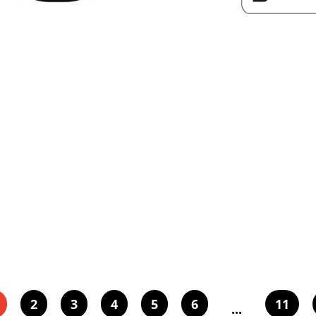
2
3
4
5
6
11
...