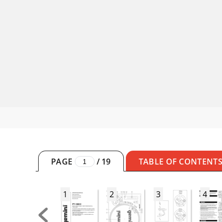
PAGE
/
19
TABLE OF CONTENT
1
2
3
4