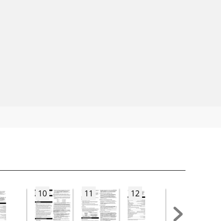
10
11
12
13