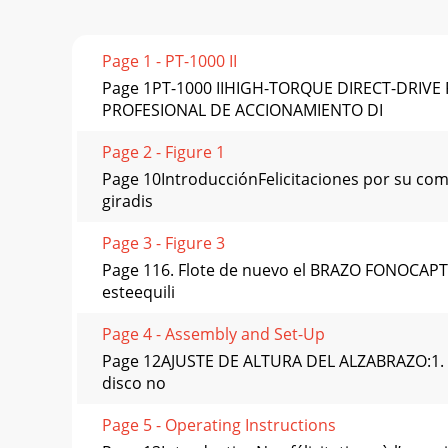
Page 1 - PT-1000 II
Page 1PT-1000 IIHIGH-TORQUE DIRECT-DRI
PROFESIONAL DE ACCIONAMIENTO DI
Page 2 - Figure 1
Page 10IntroducciónFelicitaciones por su comp
giradis
Page 3 - Figure 3
Page 116. Flote de nuevo el BRAZO FONOCAPTOR
esteequili
Page 4 - Assembly and Set-Up
Page 12AJUSTE DE ALTURA DEL ALZABRAZO:1. Si 
disco no
Page 5 - Operating Instructions