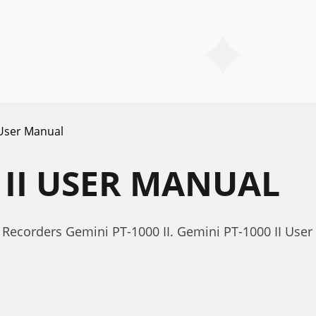
User Manual
 II USER MANUAL
Recorders Gemini PT-1000 II. Gemini PT-1000 II Use