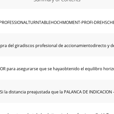
VE PROFESSIONALTURNTABLEHOCHMOMENT-PROFI-DREHSCHE
ra del giradiscos profesional de accionamientodirecto y de
 para asegurarse que se hayaobtenido el equilibro horizon
la distancia preajustada que la PALANCA DE INDICACION - C