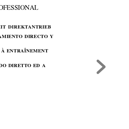
ROFESSIONAL
IT DIREKT
ANTRIEB
AMIENTO DIRECTO Y
 À ENTRAÎNEMENT
DO DIRETTO ED A