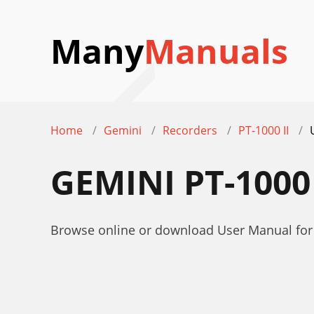
Many
Manuals
Home
Gemini
Recorders
PT-1000 II
GEMINI PT-1000
Browse online or download User Manual for 