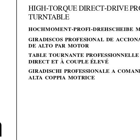
HIGH-TORQUE DIRECT-DRIVE P
TURNT
ABLE
HOCHMOMENT-PROFI-DREHSCHEIBE M
GIRADISCOS PROFESIONAL DE ACCION
DE AL
TO P
AR MOTOR
TABLE TOURNANTE PROFESSIONNELLE
DIRECT ET À COUPLE ÉLEVÉ
GIRADISCHI PROFESSIONALE A COMAN
AL
T
A COPPIA MOTRICE