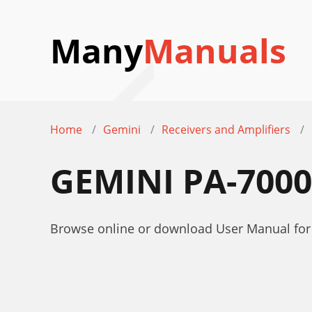
Many
Manuals
Home
Gemini
Receivers and Amplifiers
GEMINI PA-700
Browse online or download User Manual for