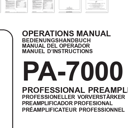
OPERA
TIONS MANUAL
BEDIENUNGSHANDBUCH
MANUAL DEL OPERADOR
MANUEL D’INSTRUCTIONS
P
A-7000
PROFESSIONAL PREAMPLI
PROFESSIONELLER 
VORVERSTÄRKER
PREAMPLIFICADOR 
PROFESIONAL
PRÉAMPLIFICA
TEUR PROFESSIONNEL