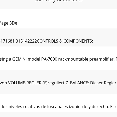
Page 3De
1918171681 315142222CONTROLS & COMPONENTS:
g a GEMINI model PA-7000 rackmountable preamplifier. This
von VOLUME-REGLER (6)reguliert.7. BALANCE: Dieser Regler 
 los niveles relativos de loscanales izquierdo y derecho. El 