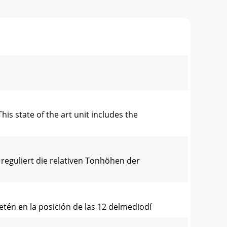
 state of the art unit includes the
reguliert die relativen Tonhöhen der
retén en la posición de las 12 delmediodí