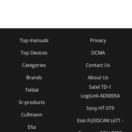
Top manuals
Privacy
Top Devices
DCMA
Categories
Contact Us
Brands
About Us
Satel TD-1
Teldat
LogiLink AD0005A
Sr-products
Sony HT-ST9
Cullmann
Eizo FLEXSCAN L671 -
Elta