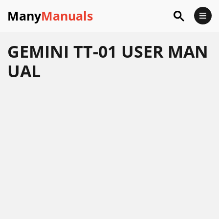
Many
Manuals
GEMINI TT-01 USER MAN
UAL