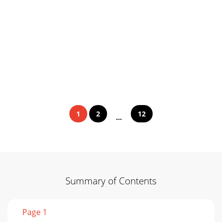
1
2
12
...
Summary of Contents
Page 1